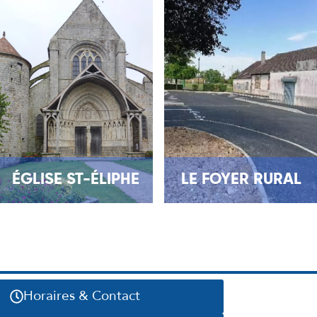
ÉGLISE ST-ÉLIPHE
LE FOYER RURAL
Horaires & Contact