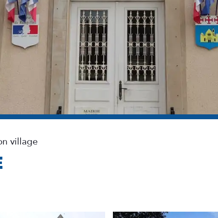
n village
E