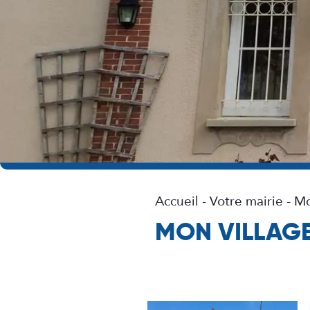
Accueil
-
Votre mairie
-
Mo
MON VILLAG