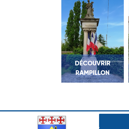
DÉCOUVRIR
RAMPILLON