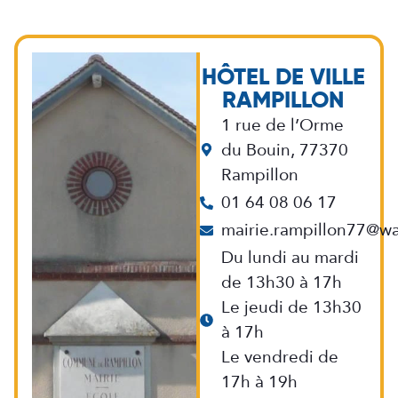
HÔTEL DE VILLE
RAMPILLON
1 rue de l’Orme
du Bouin, 77370
Rampillon
01 64 08 06 17
mairie.rampillon77@wa
Du lundi au mardi
de 13h30 à 17h
Le jeudi de 13h30
à 17h
Le vendredi de
17h à 19h