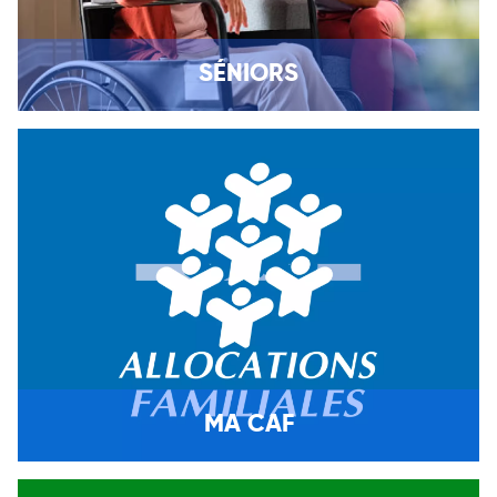
SÉNIORS
MA CAF